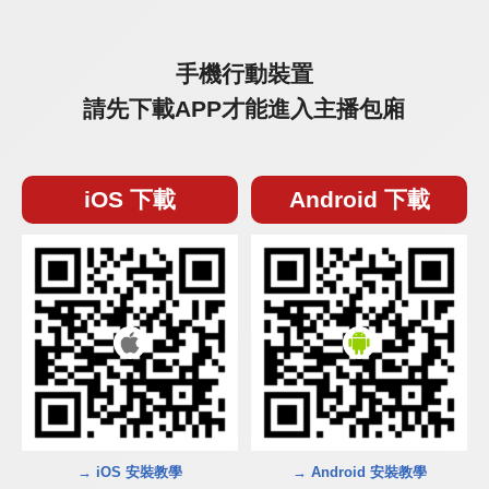
手機行動裝置
請先下載APP才能進入主播包廂
iOS 下載
Android 下載
→ iOS 安裝教學
→ Android 安裝教學