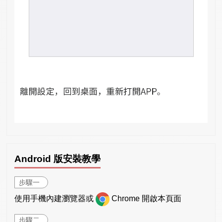
Android 版安裝教學
步驟一
使用手機內建瀏覽器或
Chrome 開啟本頁面
步驟二